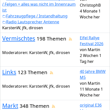
/ Felgen = alles was nicht im Innenraum
ChristophB
ist
4 Monate 1
Fahrzeugpflege / Instandhaltung
Woche her
Radio Lautsprecher Antenne
KarstenW
,
jfk
,
dirosen
Vermischtes
198 Themen
Eifel Rallye
Festival 2026
von
Martin
Moderatoren:
KarstenW
,
jfk
,
dirosen
2 Wochen 1
Tag her
Links
123 Themen
40 Jahre BMW
M5
von
Martin
Moderatoren:
KarstenW
,
jfk
,
dirosen
11 Monate 1
Woche her
Markt
348 Themen
original E36