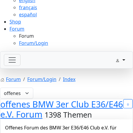
english
français
español
Shop
Forum
Forum
Forum/Login
Forum
Forum/Login
Index
offenes BMW 3er Club E36/E46
e.V. Forum
1398 Themen
Offenes Forum des BMW 3er E36/E46 Club e.V. für