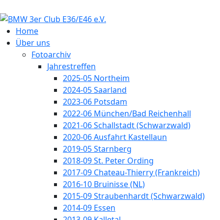
Home
Über uns
Fotoarchiv
Jahrestreffen
2025-05 Northeim
2024-05 Saarland
2023-06 Potsdam
2022-06 München/Bad Reichenhall
2021-06 Schallstadt (Schwarzwald)
2020-06 Ausfahrt Kastellaun
2019-05 Starnberg
2018-09 St. Peter Ording
2017-09 Chateau-Thierry (Frankreich)
2016-10 Bruinisse (NL)
2015-09 Straubenhardt (Schwarzwald)
2014-09 Essen
2013-09 Kalletal