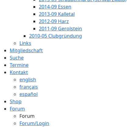
2014-09 Essen
2013-09 Kalletal
2012-09 Harz
2011-09 Gerolstein
2010-05 Clubgründung
Links
Mitgliedschaft
Suche
Termine
Kontakt
english
français
español
Shop
Forum
Forum
Forum/Login