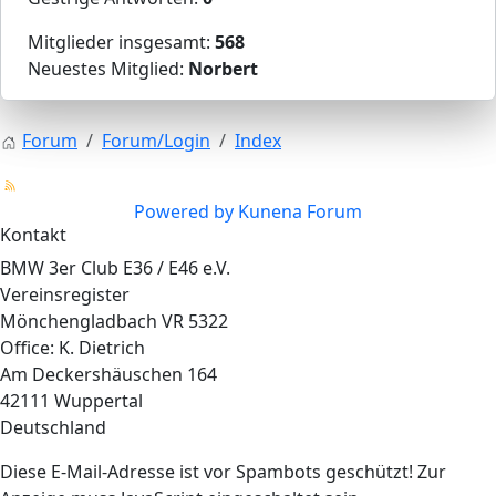
Mitglieder insgesamt:
568
Neuestes Mitglied:
Norbert
Forum
Forum/Login
Index
Powered by
Kunena Forum
Kontakt
BMW 3er Club E36 / E46 e.V.
Vereinsregister
Mönchengladbach VR 5322
Office: K. Dietrich
Am Deckershäuschen 164
42111 Wuppertal
Deutschland
Diese E-Mail-Adresse ist vor Spambots geschützt! Zur